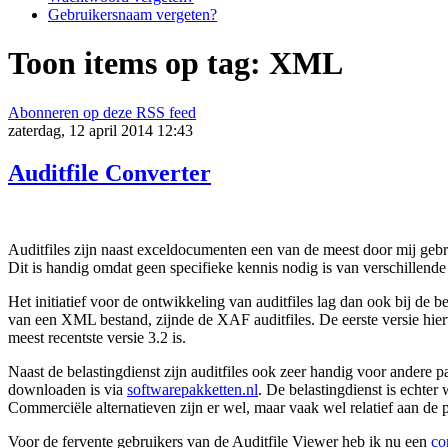
Gebruikersnaam vergeten?
Toon items op tag: XML
Abonneren op deze RSS feed
zaterdag, 12 april 2014 12:43
Auditfile Converter
Auditfiles zijn naast exceldocumenten een van de meest door mij gebr
Dit is handig omdat geen specifieke kennis nodig is van verschille
Het initiatief voor de ontwikkeling van auditfiles lag dan ook bij de
van een XML bestand, zijnde de XAF auditfiles. De eerste versie hierv
meest recentste versie 3.2 is.
Naast de belastingdienst zijn auditfiles ook zeer handig voor andere pa
downloaden is via
softwarepakketten.nl
. De belastingdienst is echter
Commerciële alternatieven zijn er wel, maar vaak wel relatief aan de p
Voor de fervente gebruikers van de Auditfile Viewer heb ik nu een
co