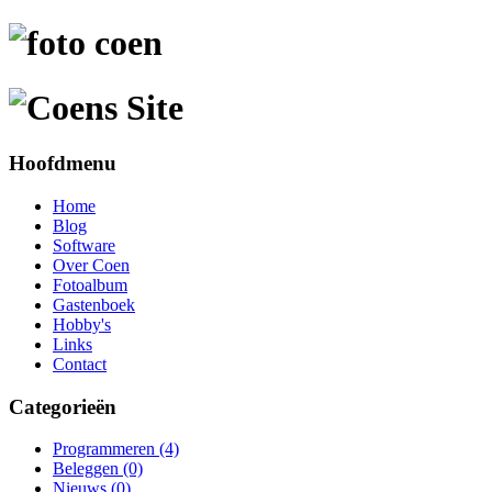
Hoofdmenu
Home
Blog
Software
Over Coen
Fotoalbum
Gastenboek
Hobby's
Links
Contact
Categorieën
Programmeren
(4)
Beleggen
(0)
Nieuws
(0)