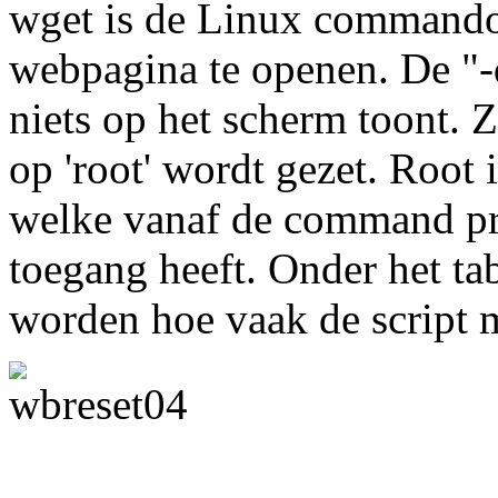
wget is de Linux commando
webpagina te openen. De "-
niets op het scherm toont. 
op 'root' wordt gezet. Root 
welke vanaf de command p
toegang heeft. Onder het t
worden hoe vaak de script 