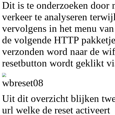
Dit is te onderzoeken door
verkeer te analyseren terwij
vervolgens in het menu van 
de volgende HTTP pakketj
verzonden word naar de wif
resetbutton wordt geklikt v
Uit dit overzicht blijken tw
url welke de reset activeert