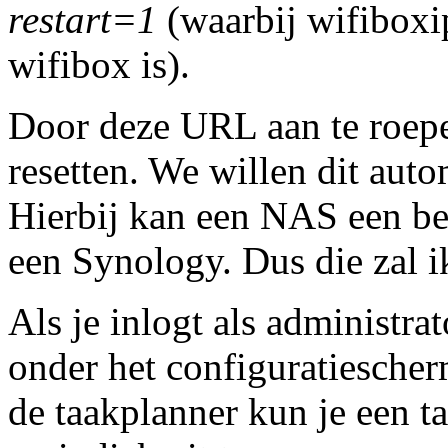
restart=1
(waarbij wifiboxi
wifibox is).
Door deze URL aan te roepe
resetten. We willen dit aut
Hierbij kan een NAS een bel
een Synology. Dus die zal i
Als je inlogt als administra
onder het configuratiescher
de taakplanner kun je een 