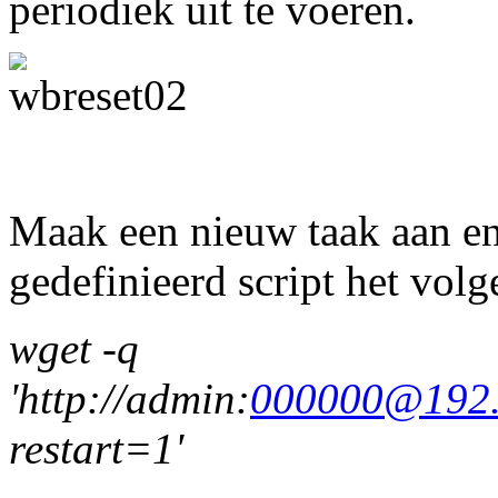
periodiek uit te voeren.
Maak een nieuw taak aan en
gedefinieerd script het volg
wget -q
'http://admin:
000000@192.
restart=1'