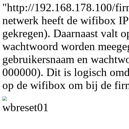
"http://192.168.178.100/fir
netwerk heeft de wifibox I
gekregen). Daarnaast valt o
wachtwoord worden meegege
gebruikersnaam en wachtwo
000000). Dit is logisch om
op de wifibox om bij de fi