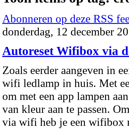
Abonneren op deze RSS fe
donderdag, 12 december 20
Autoreset Wifibox via 
Zoals eerder aangeven in e
wifi ledlamp in huis. Met e
om met een app lampen aan o
van kleur aan te passen. O
via wifi heb je een wifibox