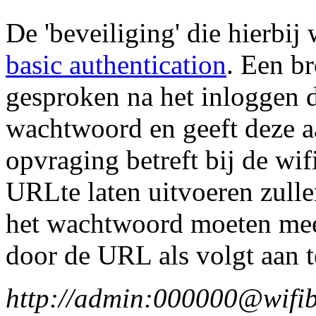
De 'beveiliging' die hierbi
basic authentication
. Een b
gesproken na het inloggen 
wachtwoord en geeft deze 
opvraging betreft bij de wi
URLte laten uitvoeren zull
het wachtwoord moeten me
door de URL als volgt aan t
http://admin:000000@wifib