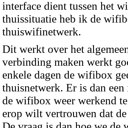
interface dient tussen het 
thuissituatie heb ik de wif
thuiswifinetwerk.
Dit werkt over het algeme
verbinding maken werkt goe
enkele dagen de wifibox ge
thuisnetwerk. Er is dan een
de wifibox weer werkend te k
erop wilt vertrouwen dat de
De vraag is dan hoe we de 